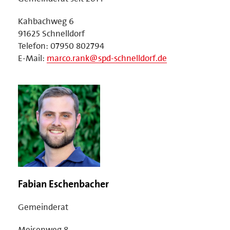
Kahbachweg 6
91625 Schnelldorf
Telefon: 07950 802794
E-Mail:
marco.rank@spd-schnelldorf.de
Fabian Eschenbacher
Gemeinderat
Meisenweg 8